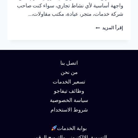
واجهة أساسية لأي نشاط تجاري، سواء كنت صاحب
شركة خدمات، متجر، عيادة، مكتب مقاولات،…
شركة
إقرأ المزيد
تصميم
مواقع
في
مصر
01062450736
اتصل بنا
خصم
30%
من نحن
تسعير الخدمات
وظائف تيفاجو
سياسة الخصوصية
شروط الاستخدام
بوابة الخدمات