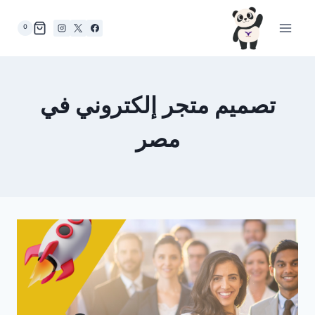
لتجاوز
لى
0
لمحتوى
تصميم متجر إلكتروني في
مصر