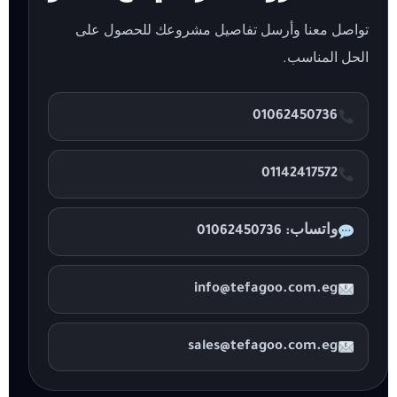
تواصل معنا وأرسل تفاصيل مشروعك للحصول على
الحل المناسب.
01062450736
01142417572
واتساب: 01062450736
info@tefagoo.com.eg
sales@tefagoo.com.eg