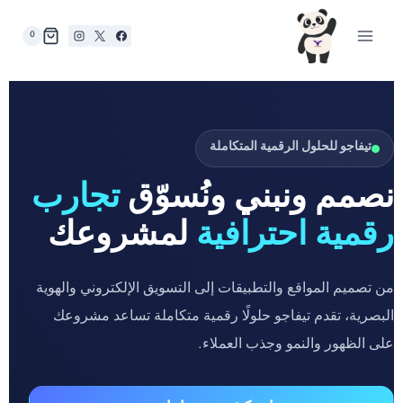
0
تيفاجو للحلول الرقمية المتكاملة
نصمم ونبني ونُسوّق
تجارب
رقمية احترافية
لمشروعك
من تصميم المواقع والتطبيقات إلى التسويق الإلكتروني والهوية
البصرية، تقدم تيفاجو حلولًا رقمية متكاملة تساعد مشروعك
على الظهور والنمو وجذب العملاء.