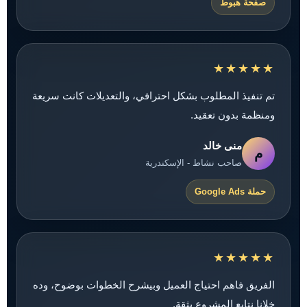
صفحة هبوط
★★★★★
تم تنفيذ المطلوب بشكل احترافي، والتعديلات كانت سريعة
ومنظمة بدون تعقيد.
منى خالد
م
صاحب نشاط - الإسكندرية
حملة Google Ads
★★★★★
الفريق فاهم احتياج العميل وبيشرح الخطوات بوضوح، وده
خلانا نتابع المشروع بثقة.