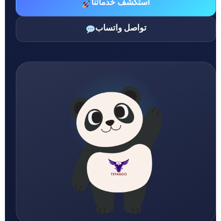
استكشف خدماتنا
تواصل واتساب