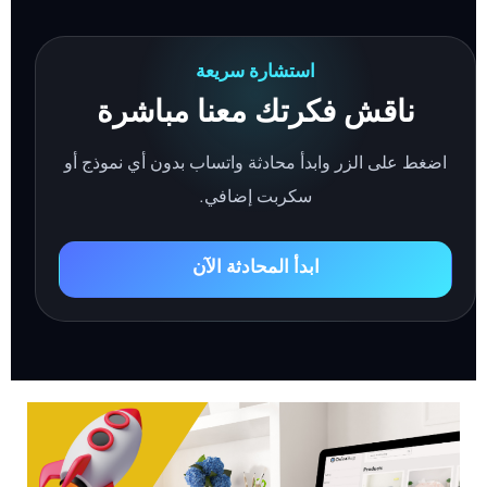
استشارة سريعة
ناقش فكرتك معنا مباشرة
اضغط على الزر وابدأ محادثة واتساب بدون أي نموذج أو
سكربت إضافي.
ابدأ المحادثة الآن