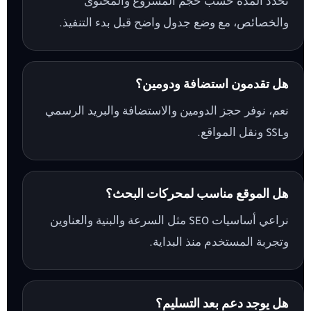
تُحدد المدة حسب حجم المشروع والمحتوى
والخصائص، مع وضع جدول واضح قبل بدء التنفيذ.
هل تقدمون استضافة ودومين؟
نعم، نوفر حجز الدومين والاستضافة والبريد الرسمي
وSSL ونقل المواقع.
هل الموقع مناسب لمحركات البحث؟
نراعي أساسيات SEO مثل السرعة والبنية والعناوين
وتجربة المستخدم منذ البداية.
هل يوجد دعم بعد التسليم؟