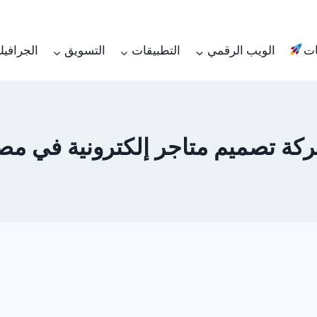
ات
الويب الرقمي
التطبيقات
التسويق
الجرافي
كة تصميم متاجر إلكترونية في مص