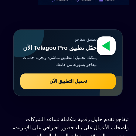
تطبيق تيفاجو
حمّل تطبيق Tefagoo Pro الآن
يمكنك تحميل التطبيق مباشرة وتجربة خدمات
تيفاجو بسهولة من هاتفك.
تحميل التطبيق الآن
تيفاجو تقدم حلول رقمية متكاملة تساعد الشركات
وأصحاب الأعمال على بناء حضور احترافي على الإنترنت،