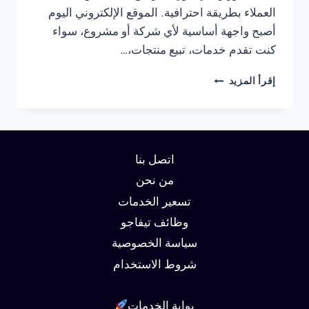
العملاء بطريقة احترافية. الموقع الإلكتروني اليوم
أصبح واجهة أساسية لأي شركة أو مشروع، سواء
كنت تقدم خدمات، تبيع منتجات،…
شركة
إقرأ المزيد
تصميم
مواقع
في
الاسكندرية
01062450736
اتصل بنا
من نحن
تسعير الخدمات
وظائف تيفاجو
سياسة الخصوصية
شروط الاستخدام
بوابة الخدمات