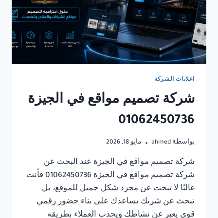
اعلانات الشركة
شركة تصميم مواقع في الجيزة
01062450736
بواسطة
ahmed
مايو 18, 2026
شركة تصميم مواقع في الجيزة عند البحث عن
شركة تصميم مواقع في الجيزة 01062450736 فأنت
غالبًا لا تبحث عن مجرد شكل جميل للموقع، بل
تبحث عن شريك يساعدك على بناء حضور رقمي
قوي يعبر عن نشاطك ويجذب العملاء بطريقة