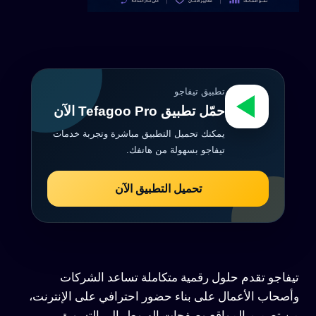
تطبيق تيفاجو
حمّل تطبيق Tefagoo Pro الآن
يمكنك تحميل التطبيق مباشرة وتجربة خدمات
تيفاجو بسهولة من هاتفك.
تحميل التطبيق الآن
تيفاجو تقدم حلول رقمية متكاملة تساعد الشركات
وأصحاب الأعمال على بناء حضور احترافي على الإنترنت،