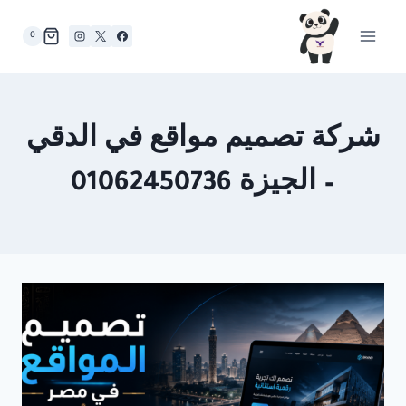
لتجاوز
لى
0
لمحتوى
شركة تصميم مواقع في الدقي
– الجيزة 01062450736