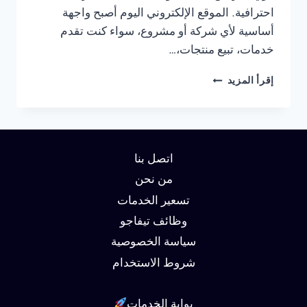
احترافية. الموقع الإلكتروني اليوم أصبح واجهة
أساسية لأي شركة أو مشروع، سواء كنت تقدم
خدمات، تبيع منتجات،…
شركة
إقرأ المزيد
تصميم
مواقع
في
الجيزة
01062450736
اتصل بنا
من نحن
تسعير الخدمات
وظائف تيفاجو
سياسة الخصوصية
شروط الاستخدام
بوابة الخدمات