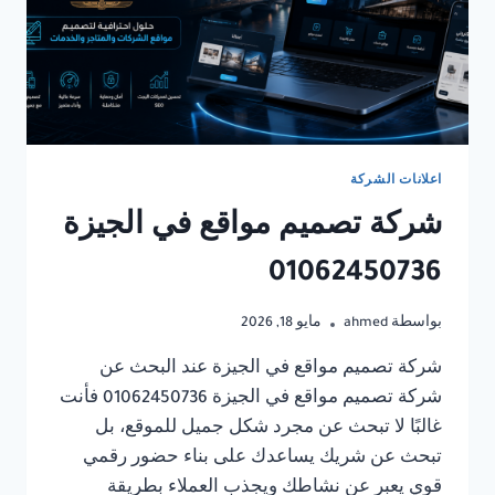
اعلانات الشركة
شركة تصميم مواقع في الجيزة
01062450736
بواسطة
ahmed
مايو 18, 2026
شركة تصميم مواقع في الجيزة عند البحث عن
شركة تصميم مواقع في الجيزة 01062450736 فأنت
غالبًا لا تبحث عن مجرد شكل جميل للموقع، بل
تبحث عن شريك يساعدك على بناء حضور رقمي
قوي يعبر عن نشاطك ويجذب العملاء بطريقة