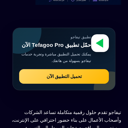
تطبيق تيفاجو
حمّل تطبيق Tefagoo Pro الآن
يمكنك تحميل التطبيق مباشرة وتجربة خدمات
تيفاجو بسهولة من هاتفك.
تحميل التطبيق الآن
تيفاجو تقدم حلول رقمية متكاملة تساعد الشركات
وأصحاب الأعمال على بناء حضور احترافي على الإنترنت،