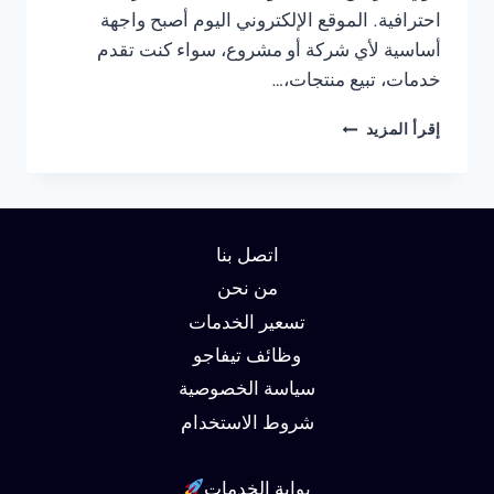
احترافية. الموقع الإلكتروني اليوم أصبح واجهة
أساسية لأي شركة أو مشروع، سواء كنت تقدم
خدمات، تبيع منتجات،…
شركة
إقرأ المزيد
تصميم
مواقع
في
الجيزة
01062450736
اتصل بنا
من نحن
تسعير الخدمات
وظائف تيفاجو
سياسة الخصوصية
شروط الاستخدام
بوابة الخدمات