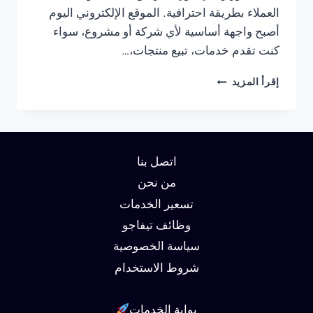
العملاء بطريقة احترافية. الموقع الإلكتروني اليوم
أصبح واجهة أساسية لأي شركة أو مشروع، سواء
كنت تقدم خدمات، تبيع منتجات،…
شركة
إقرأ المزيد
تصميم
مواقع
في
القاهرة
01062450736
اتصل بنا
من نحن
تسعير الخدمات
وظائف تيفاجو
سياسة الخصوصية
شروط الاستخدام
بوابة الخدمات