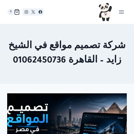
لتجاوز
لى
0
لمحتوى
شركة تصميم مواقع في الشيخ
زايد – القاهرة 01062450736