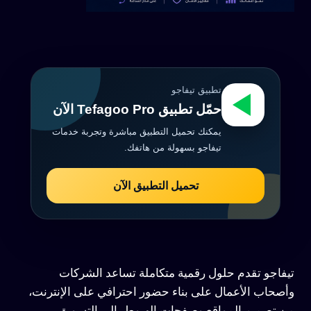
تطبيق تيفاجو
حمّل تطبيق Tefagoo Pro الآن
يمكنك تحميل التطبيق مباشرة وتجربة خدمات
تيفاجو بسهولة من هاتفك.
تحميل التطبيق الآن
تيفاجو تقدم حلول رقمية متكاملة تساعد الشركات
وأصحاب الأعمال على بناء حضور احترافي على الإنترنت،