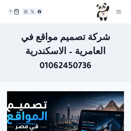
لتجاوز
لى
0
لمحتوى
شركة تصميم مواقع في
العامرية – الاسكندرية
01062450736