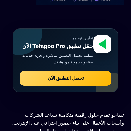
تطبيق تيفاجو
حمّل تطبيق Tefagoo Pro الآن
يمكنك تحميل التطبيق مباشرة وتجربة خدمات
تيفاجو بسهولة من هاتفك.
تحميل التطبيق الآن
تيفاجو تقدم حلول رقمية متكاملة تساعد الشركات
وأصحاب الأعمال على بناء حضور احترافي على الإنترنت،