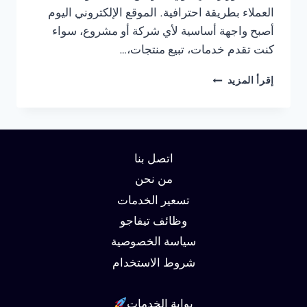
العملاء بطريقة احترافية. الموقع الإلكتروني اليوم
أصبح واجهة أساسية لأي شركة أو مشروع، سواء
كنت تقدم خدمات، تبيع منتجات،…
شركة
إقرأ المزيد
تصميم
مواقع
في
الاسكندرية
01062450736
اتصل بنا
من نحن
تسعير الخدمات
وظائف تيفاجو
سياسة الخصوصية
شروط الاستخدام
بوابة الخدمات