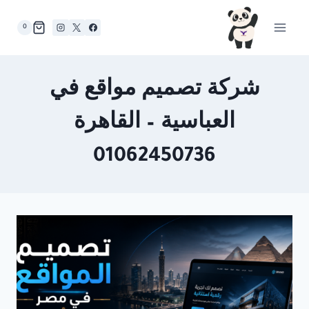
لتجاوز
لى
0
لمحتوى
شركة تصميم مواقع في
العباسية – القاهرة
01062450736