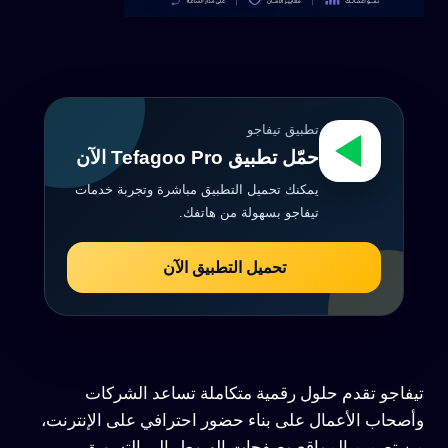
تطبيق تيفاجو
حمّل تطبيق Tefagoo Pro الآن
يمكنك تحميل التطبيق مباشرة وتجربة خدمات
تيفاجو بسهولة من هاتفك.
تحميل التطبيق الآن
تيفاجو تقدم حلول رقمية متكاملة تساعد الشركات
وأصحاب الأعمال على بناء حضور احترافي على الإنترنت،