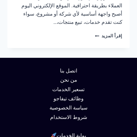
العملاء بطريقة احترافية. الموقع الإلكتروني اليوم
أصبح واجهة أساسية لأي شركة أو مشروع، سواء
كنت تقدم خدمات، تبيع منتجات،…
شركة
إقرأ المزيد
تصميم
مواقع
في
القاهرة
01062450736
اتصل بنا
من نحن
تسعير الخدمات
وظائف تيفاجو
سياسة الخصوصية
شروط الاستخدام
بوابة الخدمات