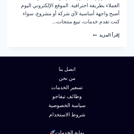
العملاء بطريقة احترافية. الموقع الإلكتروني اليوم
أصبح واجهة أساسية لأي شركة أو مشروع، سواء
كنت تقدم خدمات، تبيع منتجات،…
شركة
إقرأ المزيد
تصميم
مواقع
في
الاسكندرية
01062450736
اتصل بنا
من نحن
تسعير الخدمات
وظائف تيفاجو
سياسة الخصوصية
شروط الاستخدام
بوابة الخدمات