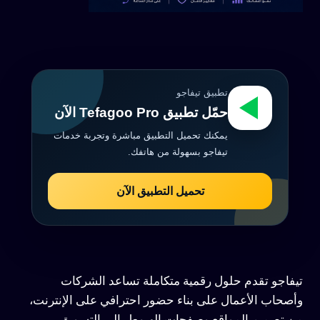
تطبيق تيفاجو
حمّل تطبيق Tefagoo Pro الآن
يمكنك تحميل التطبيق مباشرة وتجربة خدمات
تيفاجو بسهولة من هاتفك.
تحميل التطبيق الآن
تيفاجو تقدم حلول رقمية متكاملة تساعد الشركات
وأصحاب الأعمال على بناء حضور احترافي على الإنترنت،