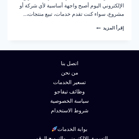
الإلكتروني اليوم أصبح واجهة أساسية لأي شركة أو
مشروع، سواء كنت تقدم خدمات، تبيع منتجات،…
شركة
إقرأ المزيد
تصميم
مواقع
في
مصر
01062450736
اتصل بنا
من نحن
تسعير الخدمات
وظائف تيفاجو
سياسة الخصوصية
شروط الاستخدام
بوابة الخدمات