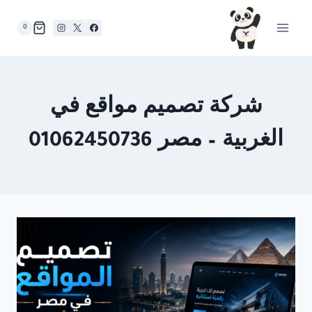
لتجاوز
لى
0
لمحتوى
شركة تصميم مواقع في
الغربية – مصر 01062450736