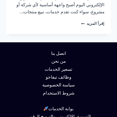
الإلكتروني اليوم أصبح واجهة أساسية لأي شركة أو
مشروع، سواء كنت تقدم خدمات، تبيع منتجات،…
شركة
إقرأ المزيد
تصميم
مواقع
في
مصر
01062450736
اتصل بنا
من نحن
تسعير الخدمات
وظائف تيفاجو
سياسة الخصوصية
شروط الاستخدام
بوابة الخدمات