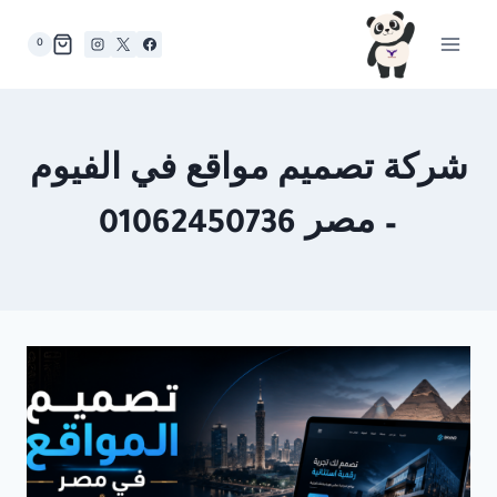
لتجاوز
لى
0
لمحتوى
شركة تصميم مواقع في الفيوم
– مصر 01062450736