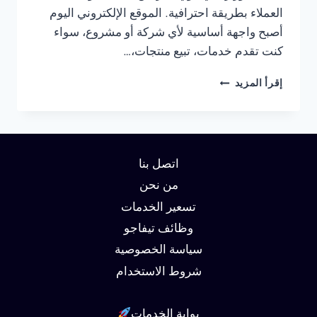
العملاء بطريقة احترافية. الموقع الإلكتروني اليوم
أصبح واجهة أساسية لأي شركة أو مشروع، سواء
كنت تقدم خدمات، تبيع منتجات،…
شركة
إقرأ المزيد
تصميم
مواقع
في
القاهرة
01062450736
اتصل بنا
من نحن
تسعير الخدمات
وظائف تيفاجو
سياسة الخصوصية
شروط الاستخدام
بوابة الخدمات