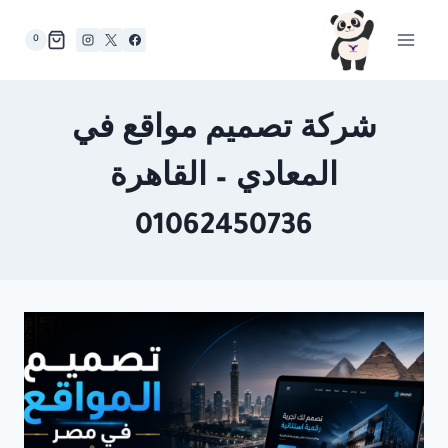
لتجاوز
لى
0
لمحتوى
شركة تصميم مواقع في
المعادي – القاهرة
01062450736