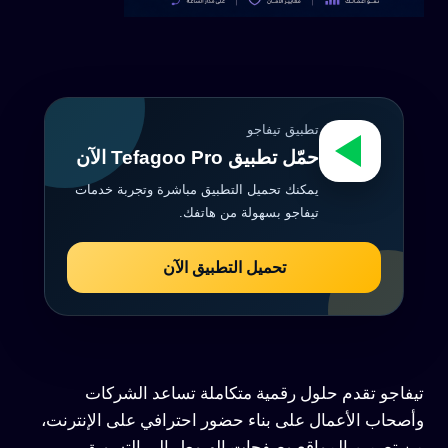
تطبيق تيفاجو
حمّل تطبيق Tefagoo Pro الآن
يمكنك تحميل التطبيق مباشرة وتجربة خدمات
تيفاجو بسهولة من هاتفك.
تحميل التطبيق الآن
تيفاجو تقدم حلول رقمية متكاملة تساعد الشركات
وأصحاب الأعمال على بناء حضور احترافي على الإنترنت،