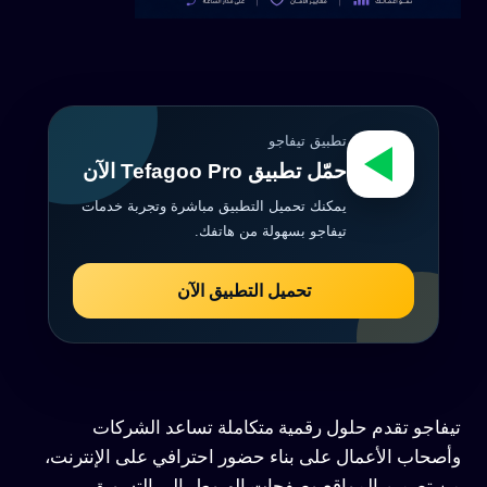
تطبيق تيفاجو
حمّل تطبيق Tefagoo Pro الآن
يمكنك تحميل التطبيق مباشرة وتجربة خدمات
تيفاجو بسهولة من هاتفك.
تحميل التطبيق الآن
تيفاجو تقدم حلول رقمية متكاملة تساعد الشركات
وأصحاب الأعمال على بناء حضور احترافي على الإنترنت،