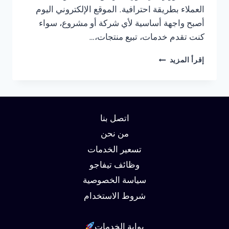
العملاء بطريقة احترافية. الموقع الإلكتروني اليوم
أصبح واجهة أساسية لأي شركة أو مشروع، سواء
كنت تقدم خدمات، تبيع منتجات،…
شركة
إقرأ المزيد
تصميم
مواقع
في
الاسكندرية
01062450736
اتصل بنا
من نحن
تسعير الخدمات
وظائف تيفاجو
سياسة الخصوصية
شروط الاستخدام
بوابة الخدمات