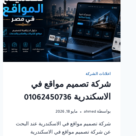
اعلانات الشركة
شركة تصميم مواقع في
الاسكندرية 01062450736
بواسطة
ahmed
مايو 18, 2026
شركة تصميم مواقع في الاسكندرية عند البحث
عن شركة تصميم مواقع في الاسكندرية