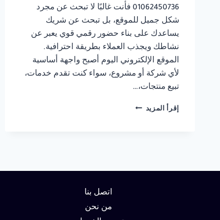
01062450736 فأنت غالبًا لا تبحث عن مجرد
شكل جميل للموقع، بل تبحث عن شريك
يساعدك على بناء حضور رقمي قوي يعبر عن
نشاطك ويجذب العملاء بطريقة احترافية.
الموقع الإلكتروني اليوم أصبح واجهة أساسية
لأي شركة أو مشروع، سواء كنت تقدم خدمات،
تبيع منتجات،…
شركة
إقرأ المزيد
تصميم
مواقع
في
الاسكندرية
01062450736
اتصل بنا
من نحن