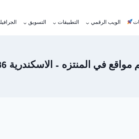
ات
الويب الرقمي
التطبيقات
التسويق
الجرافي
قع في المنتزه – الاسكندرية 01062450736