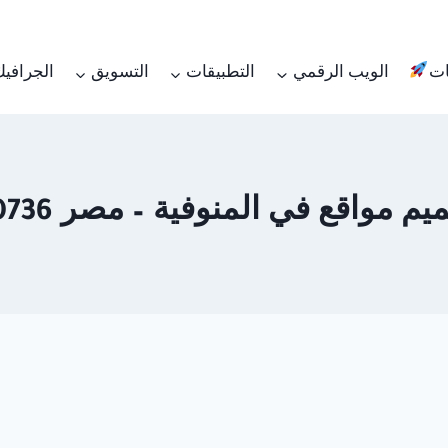
ات
الويب الرقمي
التطبيقات
التسويق
الجرافي
واقع في المنوفية – مصر 01062450736