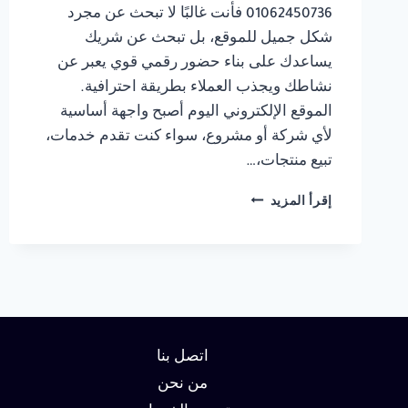
01062450736 فأنت غالبًا لا تبحث عن مجرد
شكل جميل للموقع، بل تبحث عن شريك
يساعدك على بناء حضور رقمي قوي يعبر عن
نشاطك ويجذب العملاء بطريقة احترافية.
الموقع الإلكتروني اليوم أصبح واجهة أساسية
لأي شركة أو مشروع، سواء كنت تقدم خدمات،
تبيع منتجات،…
شركة
إقرأ المزيد
تصميم
مواقع
في
مصر
01062450736
اتصل بنا
من نحن