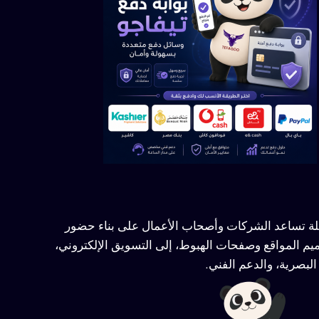
ملة تساعد الشركات وأصحاب الأعمال على بناء حضور
يم المواقع وصفحات الهبوط، إلى التسويق الإلكتروني،
لبصرية، والدعم الفني.