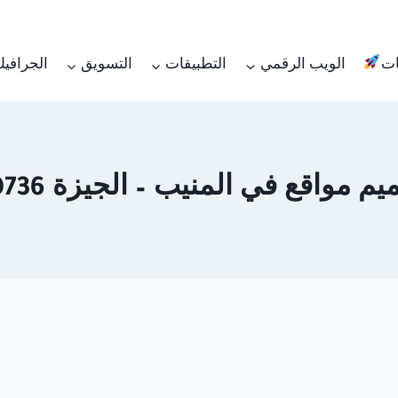
ات
الويب الرقمي
التطبيقات
التسويق
الجرافي
واقع في المنيب – الجيزة 01062450736