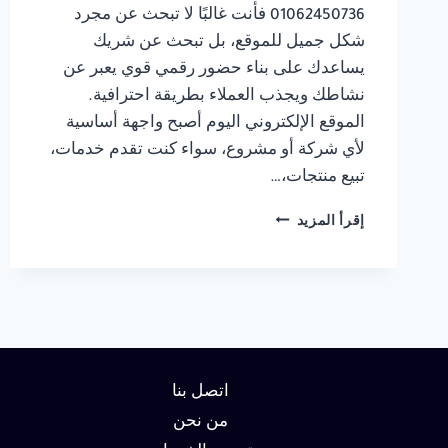
01062450736 فأنت غالبًا لا تبحث عن مجرد
شكل جميل للموقع، بل تبحث عن شريك
يساعدك على بناء حضور رقمي قوي يعبر عن
نشاطك ويجذب العملاء بطريقة احترافية.
الموقع الإلكتروني اليوم أصبح واجهة أساسية
لأي شركة أو مشروع، سواء كنت تقدم خدمات،
تبيع منتجات،…
شركة
إقرأ المزيد
تصميم
مواقع
في
الجيزة
01062450736
اتصل بنا
من نحن