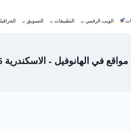
ات
الويب الرقمي
التطبيقات
التسويق
الجرافي
 في الهانوفيل – الاسكندرية 01062450736