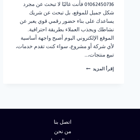
01062450736 فأنت غالبًا لا تبحث عن مجرد
شكل جميل للموقع، بل تبحث عن شريك
يساعدك على بناء حضور رقمي قوي يعبر عن
نشاطك ويجذب العملاء بطريقة احترافية.
الموقع الإلكتروني اليوم أصبح واجهة أساسية
لأي شركة أو مشروع، سواء كنت تقدم خدمات،
تبيع منتجات،…
شركة
إقرأ المزيد
تصميم
مواقع
في
الاسكندرية
01062450736
اتصل بنا
من نحن