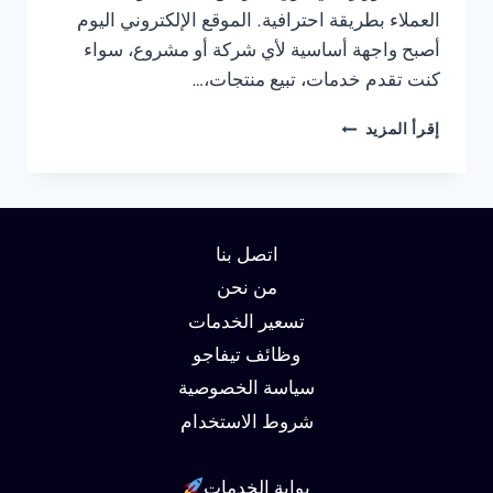
العملاء بطريقة احترافية. الموقع الإلكتروني اليوم
أصبح واجهة أساسية لأي شركة أو مشروع، سواء
كنت تقدم خدمات، تبيع منتجات،…
شركة
إقرأ المزيد
تصميم
مواقع
في
الاسكندرية
01062450736
اتصل بنا
من نحن
تسعير الخدمات
وظائف تيفاجو
سياسة الخصوصية
شروط الاستخدام
بوابة الخدمات