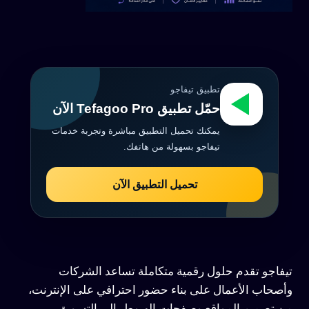
تطبيق تيفاجو
حمّل تطبيق Tefagoo Pro الآن
يمكنك تحميل التطبيق مباشرة وتجربة خدمات
تيفاجو بسهولة من هاتفك.
تحميل التطبيق الآن
تيفاجو تقدم حلول رقمية متكاملة تساعد الشركات
وأصحاب الأعمال على بناء حضور احترافي على الإنترنت،