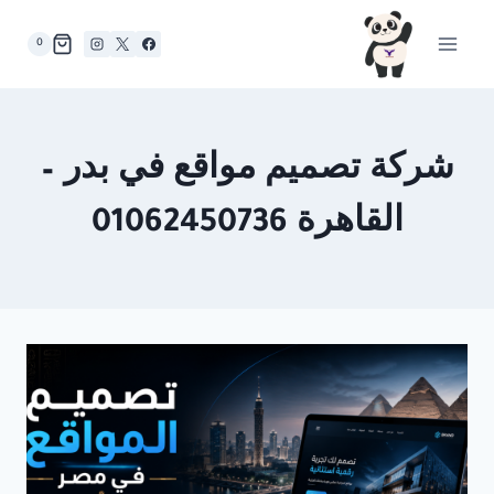
لتجاوز
لى
0
لمحتوى
شركة تصميم مواقع في بدر –
القاهرة 01062450736