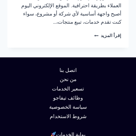
العملاء بطريقة احترافية. الموقع الإلكتروني اليوم
أصبح واجهة أساسية لأي شركة أو مشروع، سواء
كنت تقدم خدمات، تبيع منتجات،…
شركة
إقرأ المزيد
تصميم
مواقع
في
القاهرة
01062450736
اتصل بنا
من نحن
تسعير الخدمات
وظائف تيفاجو
سياسة الخصوصية
شروط الاستخدام
بوابة الخدمات