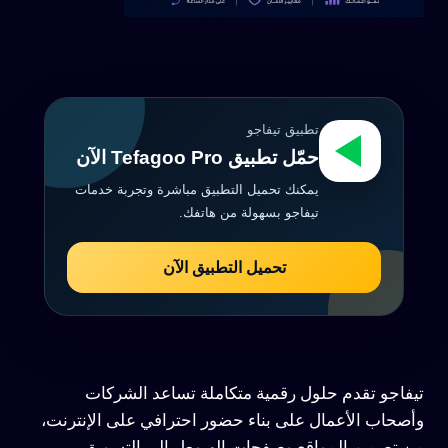
تطبيق تيفاجو
حمّل تطبيق Tefagoo Pro الآن
يمكنك تحميل التطبيق مباشرة وتجربة خدمات
تيفاجو بسهولة من هاتفك.
تحميل التطبيق الآن
تيفاجو تقدم حلول رقمية متكاملة تساعد الشركات
وأصحاب الأعمال على بناء حضور احترافي على الإنترنت،