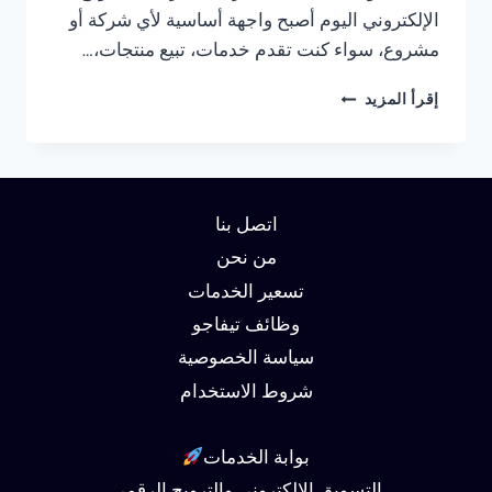
الإلكتروني اليوم أصبح واجهة أساسية لأي شركة أو
مشروع، سواء كنت تقدم خدمات، تبيع منتجات،…
شركة
إقرأ المزيد
تصميم
مواقع
في
مصر
01062450736
اتصل بنا
من نحن
تسعير الخدمات
وظائف تيفاجو
سياسة الخصوصية
شروط الاستخدام
بوابة الخدمات