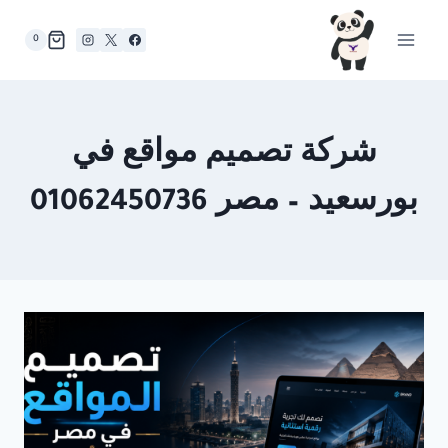
لتجاوز
لى
0
لمحتوى
شركة تصميم مواقع في
بورسعيد – مصر 01062450736