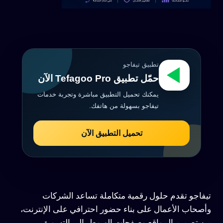
تطبيق تيفاجو
حمّل تطبيق Tefagoo Pro الآن
يمكنك تحميل التطبيق مباشرة وتجربة خدمات
تيفاجو بسهولة من هاتفك.
تحميل التطبيق الآن
تيفاجو تقدم حلول رقمية متكاملة تساعد الشركات
وأصحاب الأعمال على بناء حضور احترافي على الإنترنت،