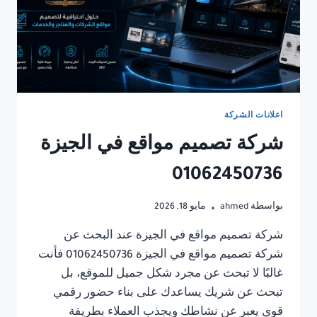
اعلانات الشركة
شركة تصميم مواقع في الجيزة
01062450736
بواسطة
ahmed
مايو 18, 2026
شركة تصميم مواقع في الجيزة عند البحث عن
شركة تصميم مواقع في الجيزة 01062450736 فأنت
غالبًا لا تبحث عن مجرد شكل جميل للموقع، بل
تبحث عن شريك يساعدك على بناء حضور رقمي
قوي يعبر عن نشاطك ويجذب العملاء بطريقة