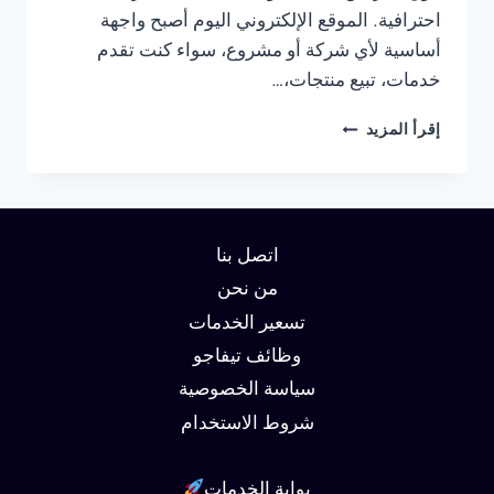
احترافية. الموقع الإلكتروني اليوم أصبح واجهة
أساسية لأي شركة أو مشروع، سواء كنت تقدم
خدمات، تبيع منتجات،…
شركة
إقرأ المزيد
تصميم
مواقع
في
الجيزة
01062450736
اتصل بنا
من نحن
تسعير الخدمات
وظائف تيفاجو
سياسة الخصوصية
شروط الاستخدام
بوابة الخدمات