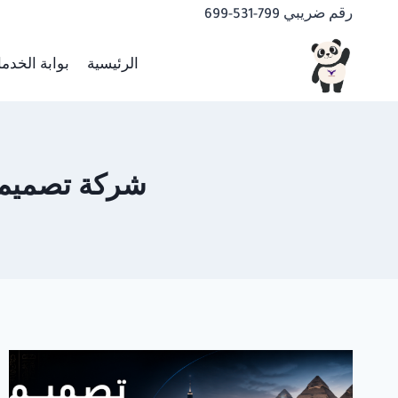
لتجاوز
رقم ضريبي 799-531-699
لى
لمحتوى
الرئيسية
بوابة الخدم
شركة تصميم مواق