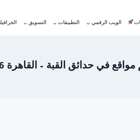
ات
الويب الرقمي
التطبيقات
التسويق
الجرافي
ع في حدائق القبة – القاهرة 01062450736