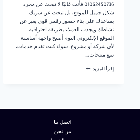
01062450736 فأنت غالبًا لا تبحث عن مجرد
شكل جميل للموقع، بل تبحث عن شريك
يساعدك على بناء حضور رقمي قوي يعبر عن
نشاطك ويجذب العملاء بطريقة احترافية.
الموقع الإلكتروني اليوم أصبح واجهة أساسية
لأي شركة أو مشروع، سواء كنت تقدم خدمات،
تبيع منتجات،…
شركة
إقرأ المزيد
تصميم
مواقع
في
القاهرة
01062450736
اتصل بنا
من نحن