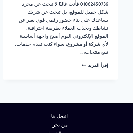
01062450736 فأنت غالبًا لا تبحث عن مجرد
شكل جميل للموقع، بل تبحث عن شريك
يساعدك على بناء حضور رقمي قوي يعبر عن
نشاطك ويجذب العملاء بطريقة احترافية.
الموقع الإلكتروني اليوم أصبح واجهة أساسية
لأي شركة أو مشروع، سواء كنت تقدم خدمات،
تبيع منتجات،…
شركة
إقرأ المزيد
تصميم
مواقع
في
الاسكندرية
01062450736
اتصل بنا
من نحن