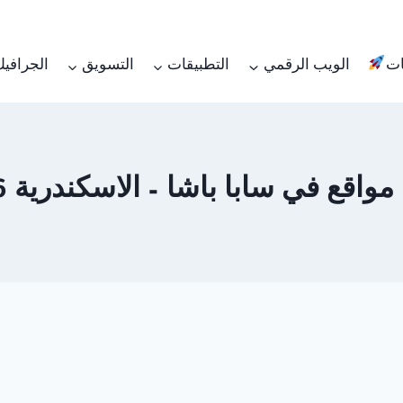
ات
الويب الرقمي
التطبيقات
التسويق
الجرافي
 في سابا باشا – الاسكندرية 01062450736