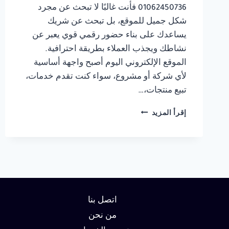
01062450736 فأنت غالبًا لا تبحث عن مجرد
شكل جميل للموقع، بل تبحث عن شريك
يساعدك على بناء حضور رقمي قوي يعبر عن
نشاطك ويجذب العملاء بطريقة احترافية.
الموقع الإلكتروني اليوم أصبح واجهة أساسية
لأي شركة أو مشروع، سواء كنت تقدم خدمات،
تبيع منتجات،…
شركة
إقرأ المزيد
تصميم
مواقع
في
الاسكندرية
01062450736
اتصل بنا
من نحن