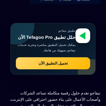
تطبيق تيفاجو
حمّل تطبيق Tefagoo Pro الآن
يمكنك تحميل التطبيق مباشرة وتجربة خدمات
تيفاجو بسهولة من هاتفك.
تحميل التطبيق الآن
تيفاجو تقدم حلول رقمية متكاملة تساعد الشركات
وأصحاب الأعمال على بناء حضور احترافي على الإنترنت،