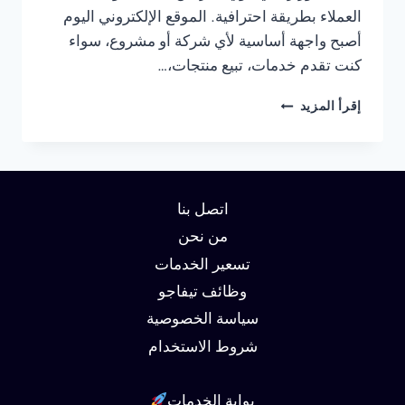
العملاء بطريقة احترافية. الموقع الإلكتروني اليوم
أصبح واجهة أساسية لأي شركة أو مشروع، سواء
كنت تقدم خدمات، تبيع منتجات،…
شركة
إقرأ المزيد
تصميم
مواقع
في
الاسكندرية
01062450736
اتصل بنا
من نحن
تسعير الخدمات
وظائف تيفاجو
سياسة الخصوصية
شروط الاستخدام
بوابة الخدمات