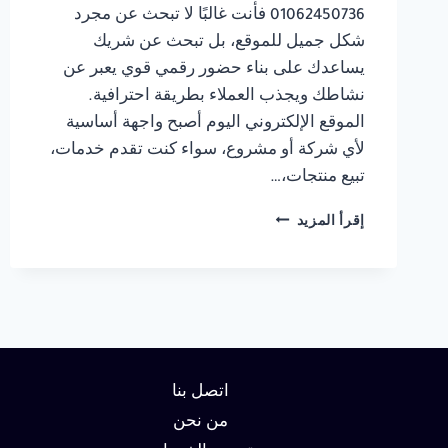
01062450736 فأنت غالبًا لا تبحث عن مجرد
شكل جميل للموقع، بل تبحث عن شريك
يساعدك على بناء حضور رقمي قوي يعبر عن
نشاطك ويجذب العملاء بطريقة احترافية.
الموقع الإلكتروني اليوم أصبح واجهة أساسية
لأي شركة أو مشروع، سواء كنت تقدم خدمات،
تبيع منتجات،…
شركة
إقرأ المزيد
تصميم
مواقع
في
القاهرة
01062450736
اتصل بنا
من نحن