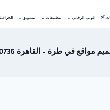
ات
الويب الرقمي
التطبيقات
التسويق
الجرافي
مواقع في طرة – القاهرة 01062450736