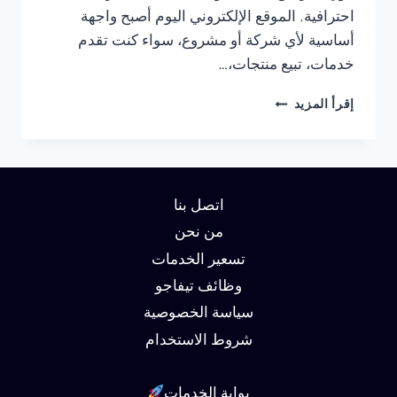
احترافية. الموقع الإلكتروني اليوم أصبح واجهة
أساسية لأي شركة أو مشروع، سواء كنت تقدم
خدمات، تبيع منتجات،…
شركة
إقرأ المزيد
تصميم
مواقع
في
الجيزة
01062450736
اتصل بنا
من نحن
تسعير الخدمات
وظائف تيفاجو
سياسة الخصوصية
شروط الاستخدام
بوابة الخدمات