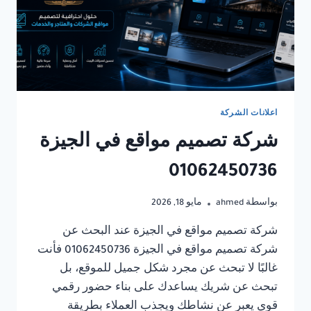
اعلانات الشركة
شركة تصميم مواقع في الجيزة
01062450736
بواسطة
ahmed
مايو 18, 2026
شركة تصميم مواقع في الجيزة عند البحث عن
شركة تصميم مواقع في الجيزة 01062450736 فأنت
غالبًا لا تبحث عن مجرد شكل جميل للموقع، بل
تبحث عن شريك يساعدك على بناء حضور رقمي
قوي يعبر عن نشاطك ويجذب العملاء بطريقة