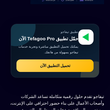
تطبيق تيفاجو
حمّل تطبيق Tefagoo Pro الآن
يمكنك تحميل التطبيق مباشرة وتجربة خدمات
تيفاجو بسهولة من هاتفك.
تحميل التطبيق الآن
تيفاجو تقدم حلول رقمية متكاملة تساعد الشركات
وأصحاب الأعمال على بناء حضور احترافي على الإنترنت،