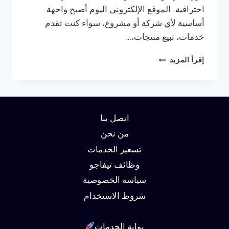
احترافية. الموقع الإلكتروني اليوم أصبح واجهة
أساسية لأي شركة أو مشروع، سواء كنت تقدم
خدمات، تبيع منتجات،…
شركة
إقرأ المزيد
تصميم
مواقع
في
الجيزة
01062450736
اتصل بنا
من نحن
تسعير الخدمات
وظائف تيفاجو
سياسة الخصوصية
شروط الاستخدام
بوابة الخدمات