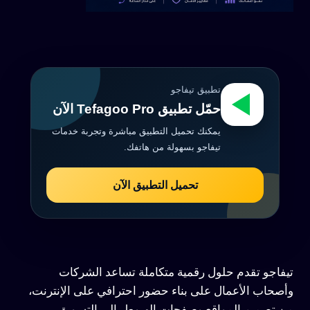
تطبيق تيفاجو
حمّل تطبيق Tefagoo Pro الآن
يمكنك تحميل التطبيق مباشرة وتجربة خدمات
تيفاجو بسهولة من هاتفك.
تحميل التطبيق الآن
تيفاجو تقدم حلول رقمية متكاملة تساعد الشركات
وأصحاب الأعمال على بناء حضور احترافي على الإنترنت،