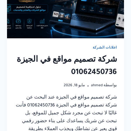
اعلانات الشركة
شركة تصميم مواقع في الجيزة
01062450736
بواسطة
ahmed
مايو 18, 2026
شركة تصميم مواقع في الجيزة عند البحث عن
شركة تصميم مواقع في الجيزة 01062450736 فأنت
غالبًا لا تبحث عن مجرد شكل جميل للموقع، بل
تبحث عن شريك يساعدك على بناء حضور رقمي
قوي يعبر عن نشاطك ويجذب العملاء بطريقة