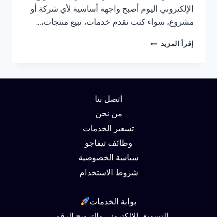
الإلكتروني اليوم أصبح واجهة أساسية لأي شركة أو
مشروع، سواء كنت تقدم خدمات، تبيع منتجات،…
شركة
إقرأ المزيد
تصميم
مواقع
في
مصر
01062450736
اتصل بنا
من نحن
تسعير الخدمات
وظائف تيفاجو
سياسة الخصوصية
شروط الاستخدام
بوابة الخدمات