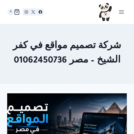
لتجاوز
لى
0
لمحتوى
شركة تصميم مواقع في كفر
الشيخ – مصر 01062450736