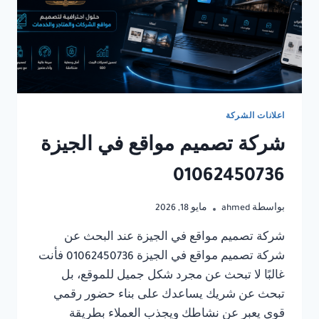
اعلانات الشركة
شركة تصميم مواقع في الجيزة
01062450736
بواسطة
ahmed
مايو 18, 2026
شركة تصميم مواقع في الجيزة عند البحث عن
شركة تصميم مواقع في الجيزة 01062450736 فأنت
غالبًا لا تبحث عن مجرد شكل جميل للموقع، بل
تبحث عن شريك يساعدك على بناء حضور رقمي
قوي يعبر عن نشاطك ويجذب العملاء بطريقة