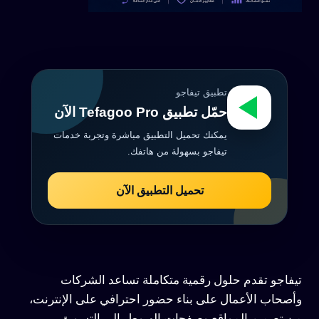
تطبيق تيفاجو
حمّل تطبيق Tefagoo Pro الآن
يمكنك تحميل التطبيق مباشرة وتجربة خدمات
تيفاجو بسهولة من هاتفك.
تحميل التطبيق الآن
تيفاجو تقدم حلول رقمية متكاملة تساعد الشركات
وأصحاب الأعمال على بناء حضور احترافي على الإنترنت،