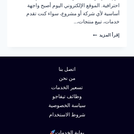
احترافية. الموقع الإلكتروني اليوم أصبح واجهة
أساسية لأي شركة أو مشروع، سواء كنت تقدم
خدمات، تبيع منتجات،…
شركة
إقرأ المزيد
تصميم
مواقع
في
الجيزة
01062450736
اتصل بنا
من نحن
تسعير الخدمات
وظائف تيفاجو
سياسة الخصوصية
شروط الاستخدام
بوابة الخدمات