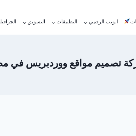
ات
الويب الرقمي
التطبيقات
التسويق
الجرافي
ة تصميم مواقع ووردبريس في م