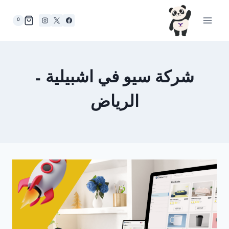
لتجاوز
لى
0
لمحتوى
شركة سيو في اشبيلية –
الرياض