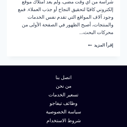
شراسة من أي وقت مضى، ولم يعد امتلاك موقع
إلكتروني كافيًا لتحقيق النجاح أو جذب العملاء. فمع
وجود آلاف المواقع التي تقدم نفس الخدمات
والمنتجات، أصبح الظهور في الصفحة الأولى من
محركات البحث،…
شركة
إقرأ المزيد
سيو
في
الرياض
:
دليلك
اتصل بنا
لتحقيق
الصدارة
من نحن
في
تسعير الخدمات
نتائج
وظائف تيفاجو
البحث
وزيادة
سياسة الخصوصية
العملاء
شروط الاستخدام