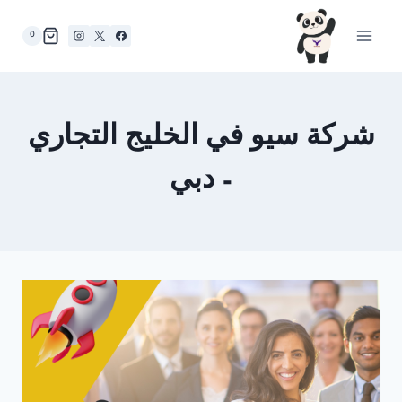
لتجاوز
لى
0
لمحتوى
شركة سيو في الخليج التجاري
– دبي