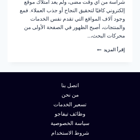
شراسة من أي وقت مضى، ولم يعد امتلاك موقع
إلكتروني كافيًا لتحقيق النجاح أو جذب العملاء. فمع
وجود آلاف المواقع التي تقدم نفس الخدمات
والمنتجات، أصبح الظهور في الصفحة الأولى من
محركات البحث،…
شركة
إقرأ المزيد
سيو
في
دبي:
دليلك
لتحقيق
اتصل بنا
الصدارة
في
من نحن
نتائج
تسعير الخدمات
البحث
وظائف تيفاجو
وزيادة
العملاء
سياسة الخصوصية
شروط الاستخدام