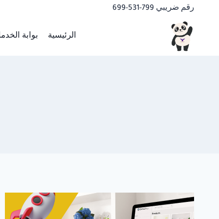
لتجاوز
رقم ضريبي 799-531-699
لى
لمحتوى
الرئيسية
بوابة الخدم