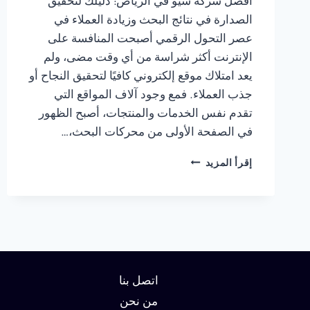
أفضل شركة سيو في الرياض: دليلك لتحقيق
الصدارة في نتائج البحث وزيادة العملاء في
عصر التحول الرقمي أصبحت المنافسة على
الإنترنت أكثر شراسة من أي وقت مضى، ولم
يعد امتلاك موقع إلكتروني كافيًا لتحقيق النجاح أو
جذب العملاء. فمع وجود آلاف المواقع التي
تقدم نفس الخدمات والمنتجات، أصبح الظهور
في الصفحة الأولى من محركات البحث،…
شركة
إقرأ المزيد
سيو
في
الرياض
:
دليلك
لتحقيق
الصدارة
في
اتصل بنا
نتائج
من نحن
البحث