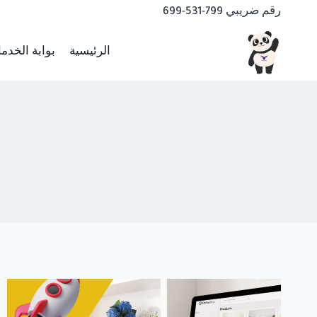
لتجاوز
رقم ضريبي 799-531-699
لى
لمحتوى
الرئيسية
بوابة الخدم