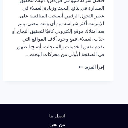
أفضل شركة سيو في الرياض: دليلك لتحقيق
الصدارة في نتائج البحث وزيادة العملاء في
عصر التحول الرقمي أصبحت المنافسة على
الإنترنت أكثر شراسة من أي وقت مضى، ولم
يعد امتلاك موقع إلكتروني كافيًا لتحقيق النجاح أو
جذب العملاء. فمع وجود آلاف المواقع التي
تقدم نفس الخدمات والمنتجات، أصبح الظهور
في الصفحة الأولى من محركات البحث،…
شركة
إقرأ المزيد
سيو
في
الرياض
:
دليلك
لتحقيق
الصدارة
في
اتصل بنا
نتائج
من نحن
البحث