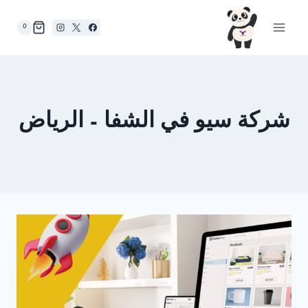
لتجاوز
لى
0
لمحتوى
شركة سيو في الشفا – الرياض