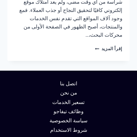
شراسة من أي وقت مضى، ولم يعد امتلاك موقع
إلكتروني كافيًا لتحقيق النجاح أو جذب العملاء. فمع
وجود آلاف المواقع التي تقدم نفس الخدمات
والمنتجات، أصبح الظهور في الصفحة الأولى من
محركات البحث،…
شركة
إقرأ المزيد
سيو
في
الرياض
:
دليلك
اتصل بنا
لتحقيق
الصدارة
من نحن
في
تسعير الخدمات
نتائج
وظائف تيفاجو
البحث
وزيادة
سياسة الخصوصية
العملاء
شروط الاستخدام