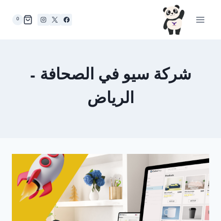
لتجاوز
لى
0
لمحتوى
شركة سيو في الصحافة –
الرياض