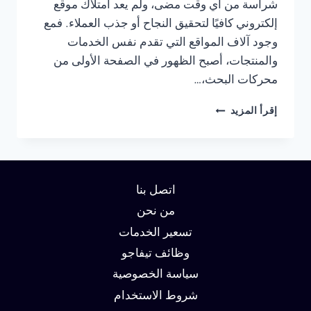
شراسة من أي وقت مضى، ولم يعد امتلاك موقع
إلكتروني كافيًا لتحقيق النجاح أو جذب العملاء. فمع
وجود آلاف المواقع التي تقدم نفس الخدمات
والمنتجات، أصبح الظهور في الصفحة الأولى من
محركات البحث،…
شركة
إقرأ المزيد
سيو
في
الرياض
:
دليلك
اتصل بنا
لتحقيق
الصدارة
من نحن
في
تسعير الخدمات
نتائج
وظائف تيفاجو
البحث
وزيادة
سياسة الخصوصية
العملاء
شروط الاستخدام