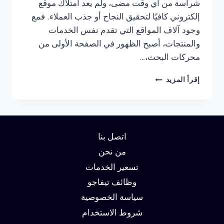
شراسة من أي وقت مضى، ولم يعد امتلاك موقع
إلكتروني كافيًا لتحقيق النجاح أو جذب العملاء. فمع
وجود آلاف المواقع التي تقدم نفس الخدمات
والمنتجات، أصبح الظهور في الصفحة الأولى من
محركات البحث،…
شركة
إقرأ المزيد
سيو
في
دبي:
دليلك
لتحقيق
اتصل بنا
الصدارة
في
من نحن
نتائج
تسعير الخدمات
البحث
وظائف تيفاجو
وزيادة
العملاء
سياسة الخصوصية
شروط الاستخدام