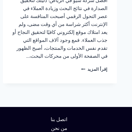
أفضل شركة سيو في الرياض: دليلك لتحقيق
الصدارة في نتائج البحث وزيادة العملاء في
عصر التحول الرقمي أصبحت المنافسة على
الإنترنت أكثر شراسة من أي وقت مضى، ولم
يعد امتلاك موقع إلكتروني كافيًا لتحقيق النجاح أو
جذب العملاء. فمع وجود آلاف المواقع التي
تقدم نفس الخدمات والمنتجات، أصبح الظهور
في الصفحة الأولى من محركات البحث،…
شركة
إقرأ المزيد
سيو
في
الرياض
:
دليلك
لتحقيق
الصدارة
في
اتصل بنا
نتائج
من نحن
البحث