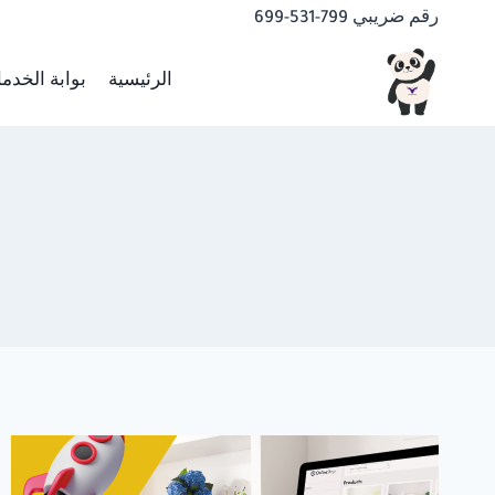
لتجاوز
رقم ضريبي 799-531-699
لى
لمحتوى
الرئيسية
بوابة الخدم