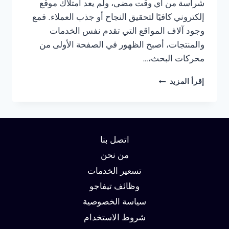
شراسة من أي وقت مضى، ولم يعد امتلاك موقع
إلكتروني كافيًا لتحقيق النجاح أو جذب العملاء. فمع
وجود آلاف المواقع التي تقدم نفس الخدمات
والمنتجات، أصبح الظهور في الصفحة الأولى من
محركات البحث،…
شركة
إقرأ المزيد
سيو
في
الرياض
:
دليلك
اتصل بنا
لتحقيق
الصدارة
من نحن
في
تسعير الخدمات
نتائج
وظائف تيفاجو
البحث
وزيادة
سياسة الخصوصية
العملاء
شروط الاستخدام