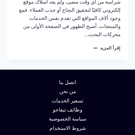
شراسة من أي وقت مضى، ولم يعد امتلاك موقع
إلكتروني كافيًا لتحقيق النجاح أو جذب العملاء. فمع
وجود آلاف المواقع التي تقدم نفس الخدمات
والمنتجات، أصبح الظهور في الصفحة الأولى من
محركات البحث،…
شركة
إقرأ المزيد
سيو
في
الرياض
:
دليلك
اتصل بنا
لتحقيق
الصدارة
من نحن
في
تسعير الخدمات
نتائج
وظائف تيفاجو
البحث
وزيادة
سياسة الخصوصية
العملاء
شروط الاستخدام