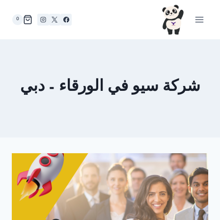
لتجاوز
لى
0
لمحتوى
شركة سيو في الورقاء – دبي