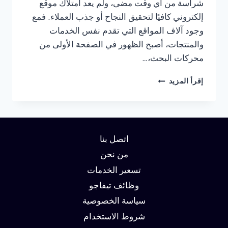
شراسة من أي وقت مضى، ولم يعد امتلاك موقع
إلكتروني كافيًا لتحقيق النجاح أو جذب العملاء. فمع
وجود آلاف المواقع التي تقدم نفس الخدمات
والمنتجات، أصبح الظهور في الصفحة الأولى من
محركات البحث،…
شركة
إقرأ المزيد
سيو
في
دبي:
دليلك
لتحقيق
اتصل بنا
الصدارة
في
من نحن
نتائج
تسعير الخدمات
البحث
وظائف تيفاجو
وزيادة
العملاء
سياسة الخصوصية
شروط الاستخدام