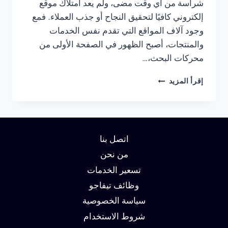
شراسة من أي وقت مضى، ولم يعد امتلاك موقع
إلكتروني كافيًا لتحقيق النجاح أو جذب العملاء. فمع
وجود آلاف المواقع التي تقدم نفس الخدمات
والمنتجات، أصبح الظهور في الصفحة الأولى من
محركات البحث،…
شركة
إقرأ المزيد
سيو
في
الرياض
:
دليلك
اتصل بنا
لتحقيق
الصدارة
من نحن
في
تسعير الخدمات
نتائج
وظائف تيفاجو
البحث
وزيادة
سياسة الخصوصية
العملاء
شروط الاستخدام