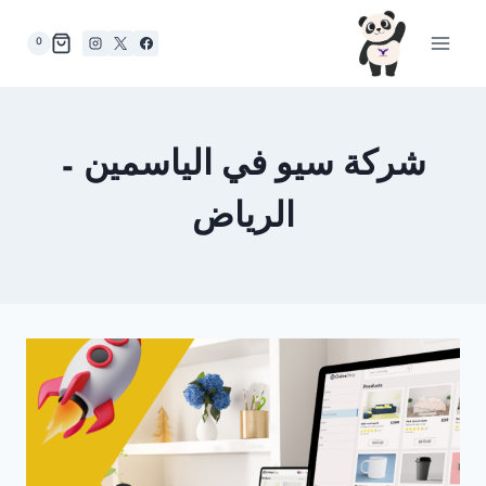
لتجاوز
لى
0
لمحتوى
شركة سيو في الياسمين –
الرياض