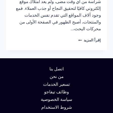
شراسة من أي وقت مضى، ولم يعد امتلاك موقع
إلكتروني كافيًا لتحقيق النجاح أو جذب العملاء. فمع
وجود آلاف المواقع التي تقدم نفس الخدمات
والمنتجات، أصبح الظهور في الصفحة الأولى من
محركات البحث،…
شركة
إقرأ المزيد
سيو
في
الرياض
:
دليلك
اتصل بنا
لتحقيق
الصدارة
من نحن
في
تسعير الخدمات
نتائج
وظائف تيفاجو
البحث
وزيادة
سياسة الخصوصية
العملاء
شروط الاستخدام