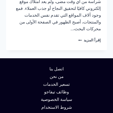
شراسة من أي وقت مضى، ولم يعد امتلاك موقع
إلكتروني كافيًا لتحقيق النجاح أو جذب العملاء. فمع
وجود آلاف المواقع التي تقدم نفس الخدمات
والمنتجات، أصبح الظهور في الصفحة الأولى من
محركات البحث،…
شركة
إقرأ المزيد
سيو
في
دبي:
دليلك
لتحقيق
اتصل بنا
الصدارة
في
من نحن
نتائج
تسعير الخدمات
البحث
وظائف تيفاجو
وزيادة
العملاء
سياسة الخصوصية
شروط الاستخدام