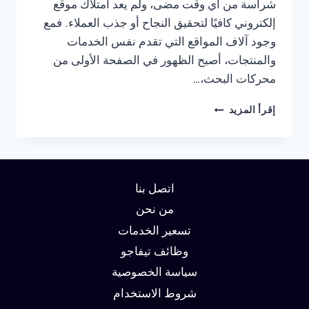
شراسة من أي وقت مضى، ولم يعد امتلاك موقع
إلكتروني كافيًا لتحقيق النجاح أو جذب العملاء. فمع
وجود آلاف المواقع التي تقدم نفس الخدمات
والمنتجات، أصبح الظهور في الصفحة الأولى من
محركات البحث،…
شركة
إقرأ المزيد
سيو
في
مصر
:
دليلك
اتصل بنا
لتحقيق
الصدارة
من نحن
في
تسعير الخدمات
نتائج
وظائف تيفاجو
البحث
وزيادة
سياسة الخصوصية
العملاء
شروط الاستخدام