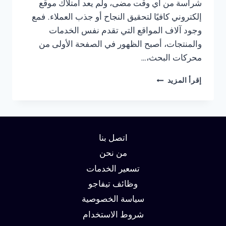
شراسة من أي وقت مضى، ولم يعد امتلاك موقع
إلكتروني كافيًا لتحقيق النجاح أو جذب العملاء. فمع
وجود آلاف المواقع التي تقدم نفس الخدمات
والمنتجات، أصبح الظهور في الصفحة الأولى من
محركات البحث،…
شركة
إقرأ المزيد
سيو
في
الرياض
:
دليلك
اتصل بنا
لتحقيق
الصدارة
من نحن
في
تسعير الخدمات
نتائج
وظائف تيفاجو
البحث
وزيادة
سياسة الخصوصية
العملاء
شروط الاستخدام