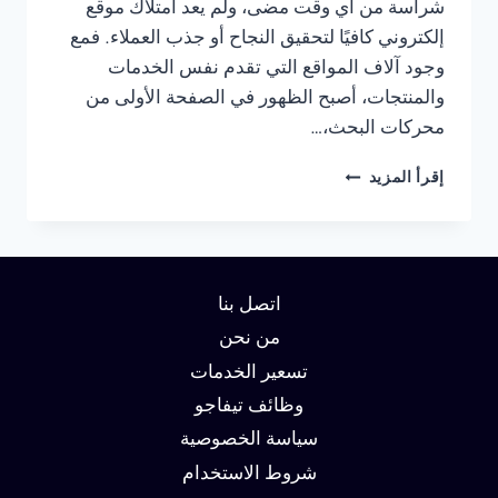
شراسة من أي وقت مضى، ولم يعد امتلاك موقع
إلكتروني كافيًا لتحقيق النجاح أو جذب العملاء. فمع
وجود آلاف المواقع التي تقدم نفس الخدمات
والمنتجات، أصبح الظهور في الصفحة الأولى من
محركات البحث،…
شركة
إقرأ المزيد
سيو
في
الرياض
:
دليلك
اتصل بنا
لتحقيق
الصدارة
من نحن
في
تسعير الخدمات
نتائج
وظائف تيفاجو
البحث
وزيادة
سياسة الخصوصية
العملاء
شروط الاستخدام