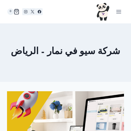
لتجاوز
لى
0
لمحتوى
شركة سيو في نمار – الرياض