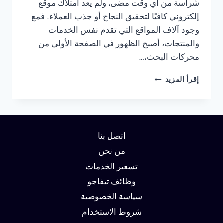
شراسة من أي وقت مضى، ولم يعد امتلاك موقع
إلكتروني كافيًا لتحقيق النجاح أو جذب العملاء. فمع
وجود آلاف المواقع التي تقدم نفس الخدمات
والمنتجات، أصبح الظهور في الصفحة الأولى من
محركات البحث،…
شركة
إقرأ المزيد
سيو
في
دبي:
دليلك
لتحقيق
اتصل بنا
الصدارة
في
من نحن
نتائج
تسعير الخدمات
البحث
وظائف تيفاجو
وزيادة
العملاء
سياسة الخصوصية
شروط الاستخدام